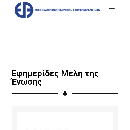
Εφημερίδες Μέλη της
Ένωσης