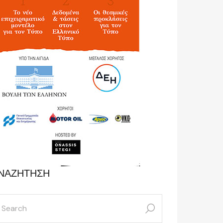
ΝΑΖΗΤΗΣΗ
arch
: