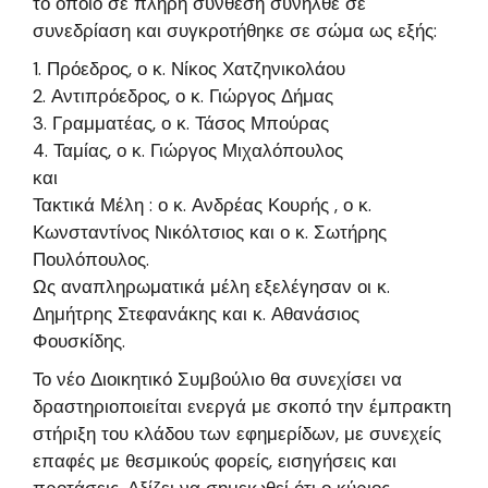
το οποίο σε πλήρη σύνθεση συνήλθε σε
συνεδρίαση και συγκροτήθηκε σε σώμα ως εξής:
1. Πρόεδρος, ο κ. Νίκος Χατζηνικολάου
2. Αντιπρόεδρος, ο κ. Γιώργος Δήμας
3. Γραμματέας, ο κ. Τάσος Μπούρας
4. Ταμίας, ο κ. Γιώργος Μιχαλόπουλος
και
Τακτικά Μέλη : ο κ. Ανδρέας Κουρής , ο κ.
Κωνσταντίνος Νικόλτσιος και ο κ. Σωτήρης
Πουλόπουλος.
Ως αναπληρωματικά μέλη εξελέγησαν οι κ.
Δημήτρης Στεφανάκης και κ. Αθανάσιος
Φουσκίδης.
Το νέο Διοικητικό Συμβούλιο θα συνεχίσει να
δραστηριοποιείται ενεργά με σκοπό την έμπρακτη
στήριξη του κλάδου των εφημερίδων, με συνεχείς
επαφές με θεσμικούς φορείς, εισηγήσεις και