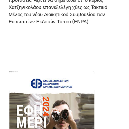
προτάσεις. Αξίζει να σημειωθεί ότι ο κύριος
Χατζηνικολάου επανεξελέγη χθες ως Τακτικό
Μέλος του νέου Διοικητικού Συμβουλίου των
Ευρωπαίων Εκδοτών Τύπου (ΕΝΡΑ).