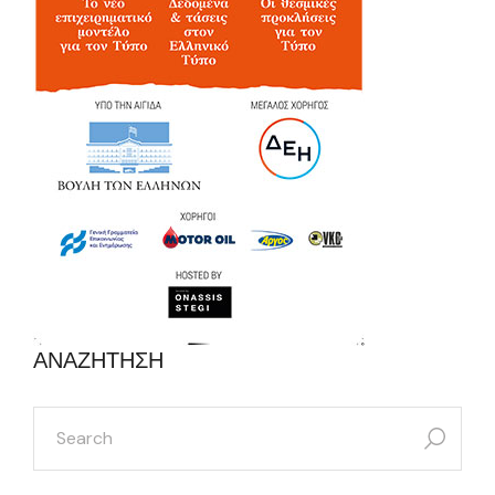
ΑΝΑΖΗΤΗΣΗ
search
for: