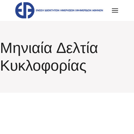
Skip
to
the
content
Μηνιαία Δελτία
Κυκλοφορίας