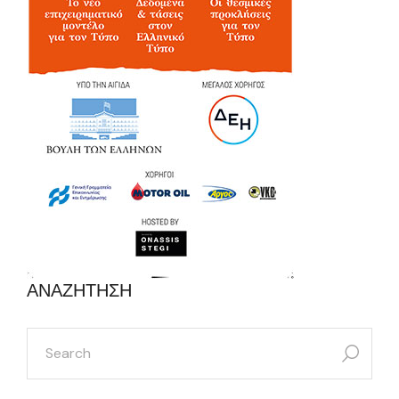
ΑΝΑΖΗΤΗΣΗ
search
for: