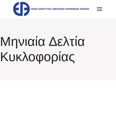
Skip
to
the
content
Μηνιαία Δελτία
Κυκλοφορίας