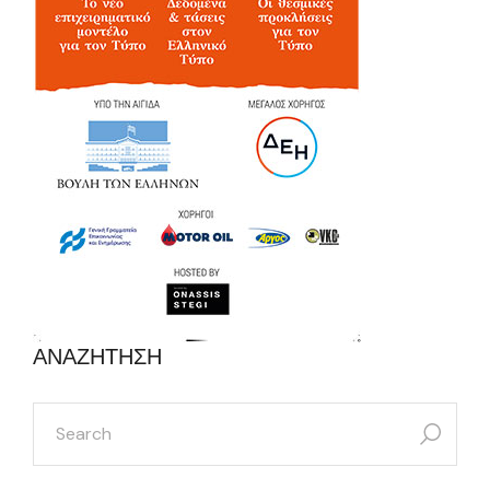
ΑΝΑΖΗΤΗΣΗ
search
for: