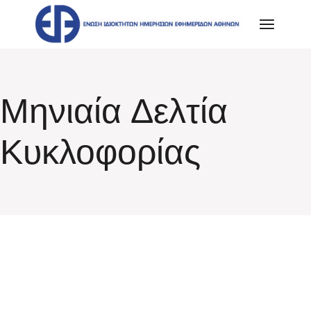
Skip
to
the
content
Μηνιαία Δελτία
Κυκλοφορίας